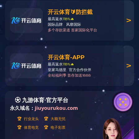
文章详情
新闻资讯
NEWS INFORMATION
行业新闻
公司新闻