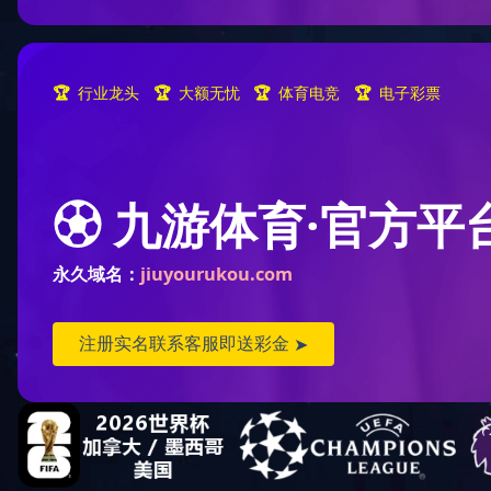
企
关于开云中国
ABOUT US
企业简介
企业文化