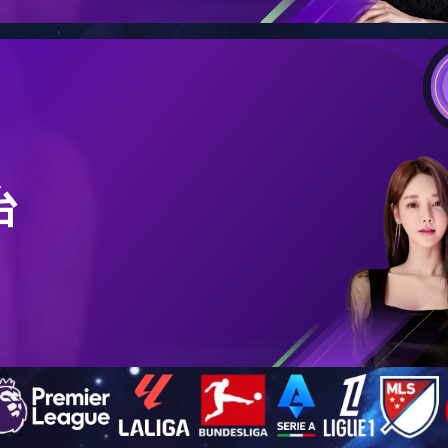
业文化
企业理念
与时俱进，认真求实，团结协作，快乐生产
企业精神：三讲